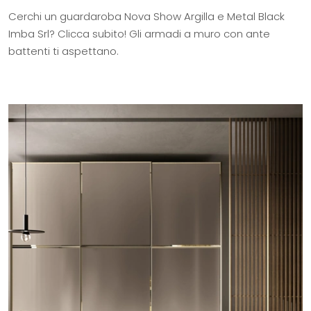
Cerchi un guardaroba Nova Show Argilla e Metal Black
Imba Srl? Clicca subito! Gli armadi a muro con ante
battenti ti aspettano.