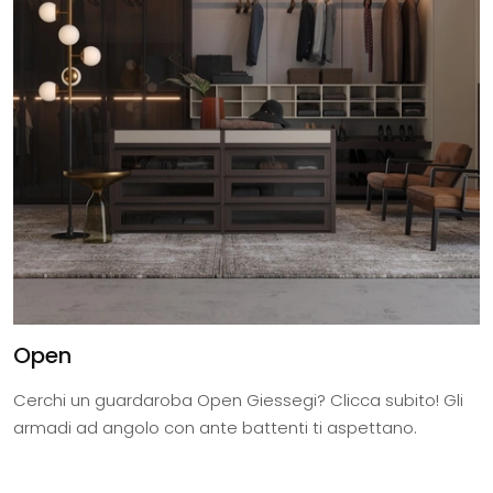
Open
Cerchi un guardaroba Open Giessegi? Clicca subito! Gli
armadi ad angolo con ante battenti ti aspettano.