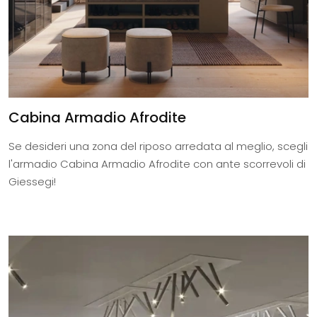
Cabina Armadio Afrodite
Se desideri una zona del riposo arredata al meglio, scegli
l'armadio Cabina Armadio Afrodite con ante scorrevoli di
Giessegi!