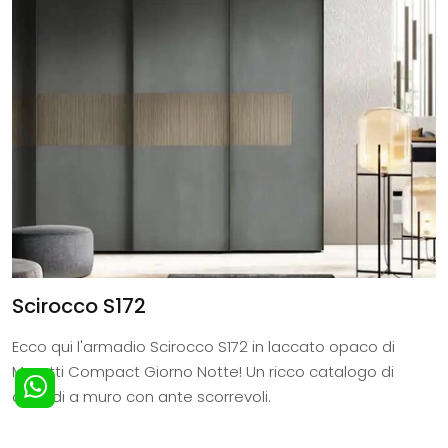
Scirocco S172
Ecco qui l'armadio Scirocco S172 in laccato opaco di
Moretti Compact Giorno Notte! Un ricco catalogo di
armadi a muro con ante scorrevoli.