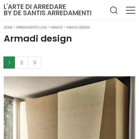
L'ARTE DI ARREDARE
BY DE SANTIS ARREDAMENTI
HOME
>
ARREDAMENTO CASA
>
ARMADI
>
ARMADI DESIGN
Armadi design
1
2
3