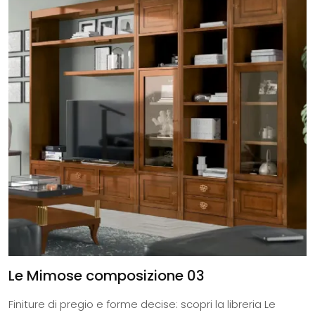
Le Mimose composizione 03
Finiture di pregio e forme decise: scopri la libreria Le