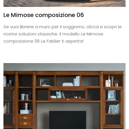
Le Mimose composizione 06
Se vuoi librerie a muro per il soggiorno, clicca e scopri le
nostre soluzioni classiche: il modello Le Mimose
composizione 06 Le Fablier ti aspetta!