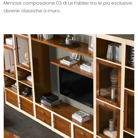
Mimose composizione 03 di Le Fablier tra le più esclusive
Librerie classiche a muro.