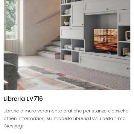
Libreria LV716
Librerie a muro veramente pratiche per stanze classiche:
ottieni informazioni sul modello Libreria LV716 della firma
Giessegi!