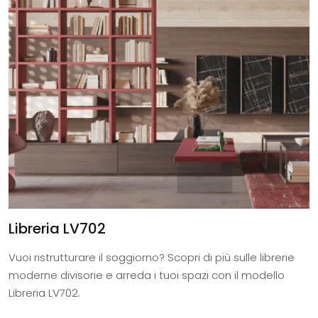
Libreria LV702
Vuoi ristrutturare il soggiorno? Scopri di più sulle librerie
moderne divisorie e arreda i tuoi spazi con il modello
Libreria LV702.