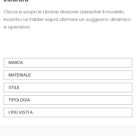
Clicca e scopri le Librerie divisorie classiche! Il modello
Incontro Le Fablier saprà ultimare un soggiorno dinamico
e operativo.
MARCA
MATERIALE
STILE
TIPOLOGIA
I PIÙ VISTI A :