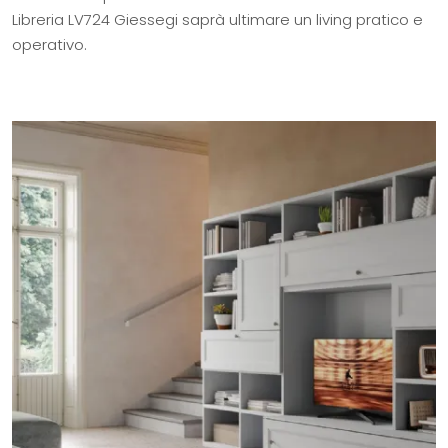
Libreria LV724 Giessegi saprà ultimare un living pratico e
operativo.