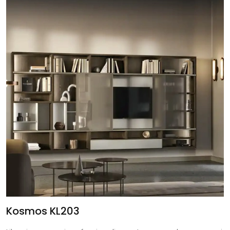
Kosmos KL203