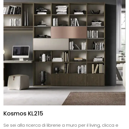
Kosmos KL215
Se sei alla ricerca di librerie a muro per il living, clicca e