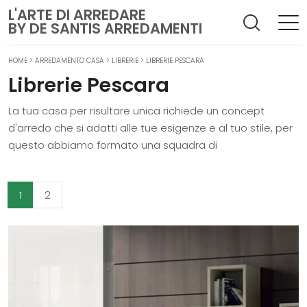
L'ARTE DI ARREDARE
BY DE SANTIS ARREDAMENTI
HOME
>
ARREDAMENTO CASA
>
LIBRERIE
>
LIBRERIE PESCARA
Librerie Pescara
La tua casa per risultare unica richiede un concept
d'arredo che si adatti alle tue esigenze e al tuo stile, per
questo abbiamo formato una squadra di
1
2