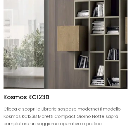
Kosmos KC123B
Clicca e scopri le Librerie sospese moderne! Il modello
Kosmos KC123B Moretti Compact Giorno Notte saprà
completare un soggiorno operativo e pratico.