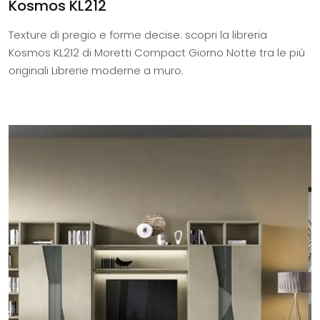
Kosmos KL212
Texture di pregio e forme decise: scopri la libreria
Kosmos KL212 di Moretti Compact Giorno Notte tra le più
originali Librerie moderne a muro.