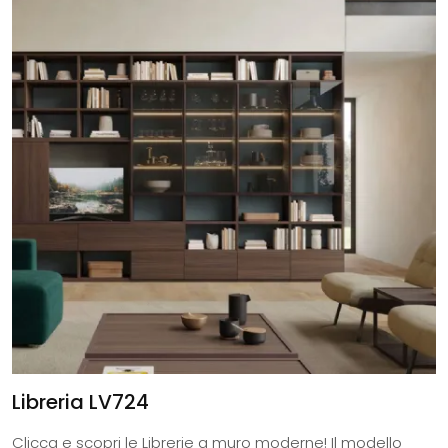
Libreria LV724
Clicca e scopri le Librerie a muro moderne! Il modello