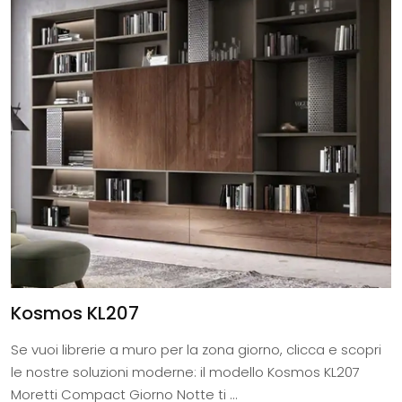
Kosmos KL207
Se vuoi librerie a muro per la zona giorno, clicca e scopri
le nostre soluzioni moderne: il modello Kosmos KL207
Moretti Compact Giorno Notte ti ...