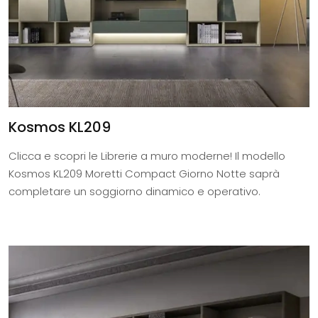
Kosmos KL209
Clicca e scopri le Librerie a muro moderne! Il modello
Kosmos KL209 Moretti Compact Giorno Notte saprà
completare un soggiorno dinamico e operativo.