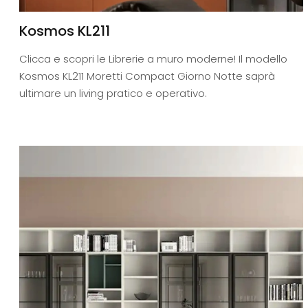
Kosmos KL211
Clicca e scopri le Librerie a muro moderne! Il modello
Kosmos KL211 Moretti Compact Giorno Notte saprà
ultimare un living pratico e operativo.