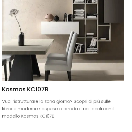
Kosmos KC107B
Vuoi ristrutturare la zona giorno? Scopri di più sulle
librerie moderne sospese e arreda i tuoi locali con il
modello Kosmos KC107B.