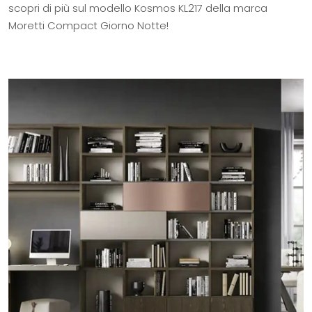
scopri di più sul modello Kosmos KL217 della marca
Moretti Compact Giorno Notte!