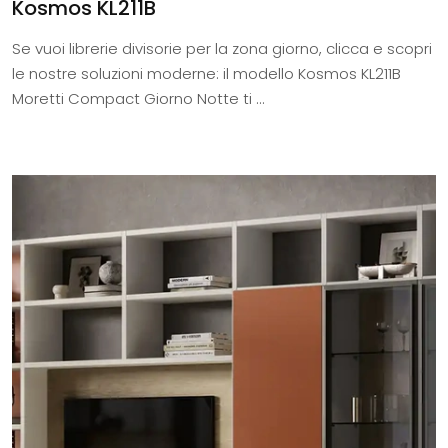
Kosmos KL211B
Se vuoi librerie divisorie per la zona giorno, clicca e scopri
le nostre soluzioni moderne: il modello Kosmos KL211B
Moretti Compact Giorno Notte ti ...