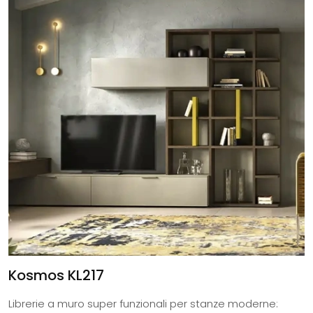
Kosmos KL217
Librerie a muro super funzionali per stanze moderne: