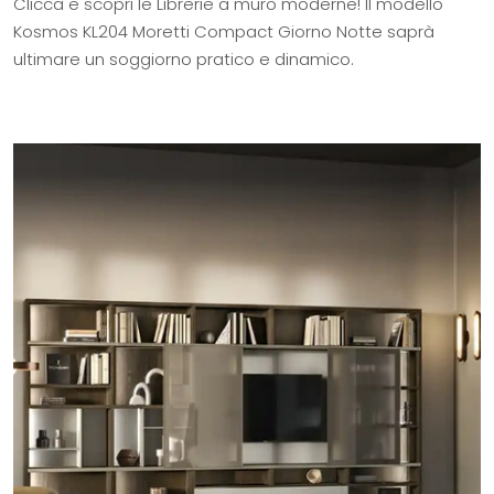
Clicca e scopri le Librerie a muro moderne! Il modello
Kosmos KL204 Moretti Compact Giorno Notte saprà
ultimare un soggiorno pratico e dinamico.