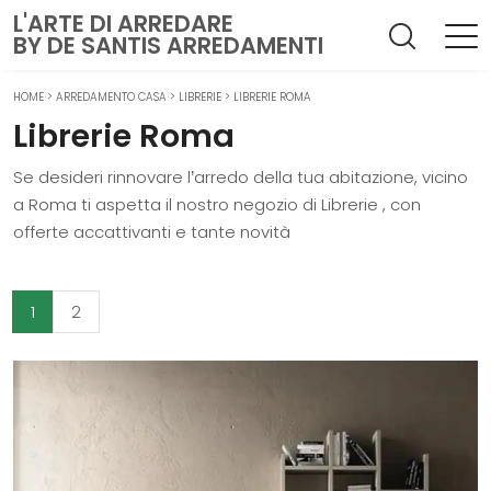
L'ARTE DI ARREDARE
BY DE SANTIS ARREDAMENTI
HOME
>
ARREDAMENTO CASA
>
LIBRERIE
>
LIBRERIE ROMA
Librerie Roma
Se desideri rinnovare l’arredo della tua abitazione, vicino
a Roma ti aspetta il nostro negozio di Librerie , con
offerte accattivanti e tante novità
1
2