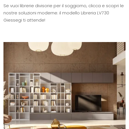
Se vuoi librerie divisorie per il soggiorno, clicca e scopri le
nostre soluzioni moderne: il modello Libreria LV730
Giessegi ti attende!