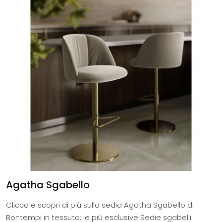
Agatha Sgabello
Clicca e scopri di più sulla sedia Agatha Sgabello di
Bontempi in tessuto: le più esclusive Sedie sgabelli