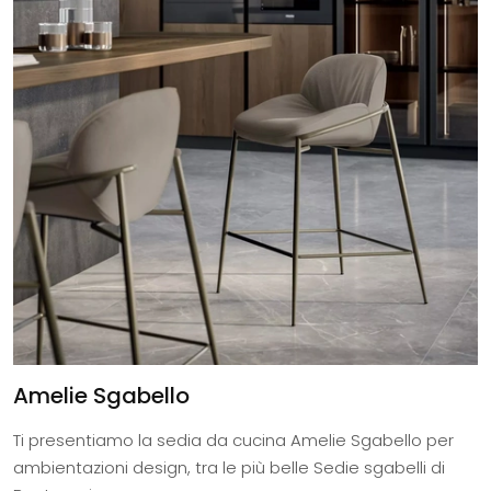
Amelie Sgabello
Ti presentiamo la sedia da cucina Amelie Sgabello per
ambientazioni design, tra le più belle Sedie sgabelli di