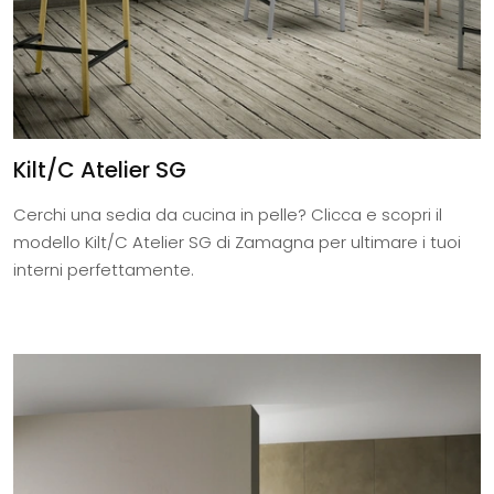
Kilt/C Atelier SG
Cerchi una sedia da cucina in pelle? Clicca e scopri il
modello Kilt/C Atelier SG di Zamagna per ultimare i tuoi
interni perfettamente.