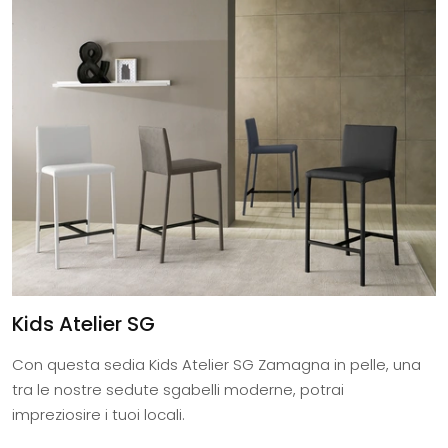
Kids Atelier SG
Con questa sedia Kids Atelier SG Zamagna in pelle, una
tra le nostre sedute sgabelli moderne, potrai
impreziosire i tuoi locali.