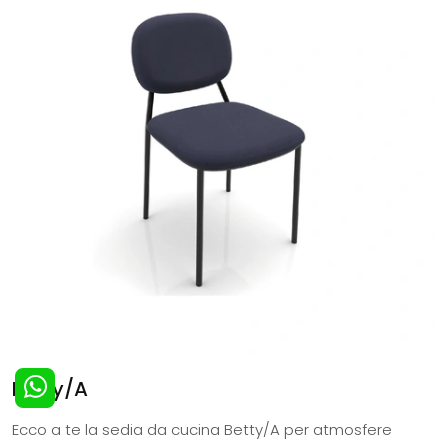
Betty/A
Ecco a te la sedia da cucina Betty/A per atmosfere