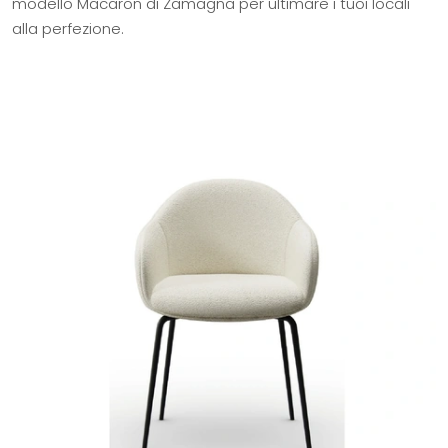
modello Macaron di Zamagna per ultimare i tuoi locali
alla perfezione.