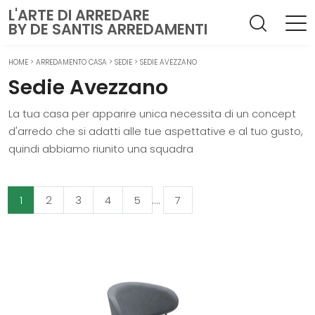
L'ARTE DI ARREDARE
BY DE SANTIS ARREDAMENTI
HOME
>
ARREDAMENTO CASA
>
SEDIE
>
SEDIE AVEZZANO
Sedie Avezzano
La tua casa per apparire unica necessita di un concept
d'arredo che si adatti alle tue aspettative e al tuo gusto,
quindi abbiamo riunito una squadra
1
2
3
4
5
....
7