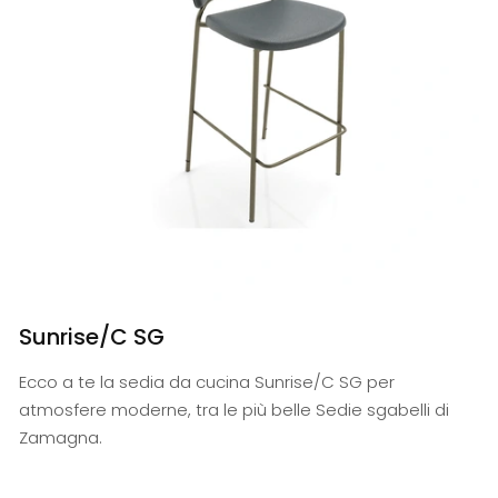
Sunrise/C SG
Ecco a te la sedia da cucina Sunrise/C SG per
atmosfere moderne, tra le più belle Sedie sgabelli di
Zamagna.