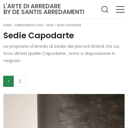
L'ARTE DI ARREDARE
BY DE SANTIS ARREDAMENTI
HOME
>
ARREDAMENTO CASA
>
SEDIE
>
SEDIE CAPODARTE
Sedie Capodarte
Le proposte d'arredo di Sedie dei più noti brand, tra cui
trovi altresì quelle Capodarte , sono a disposizione in
negozio.
1
2