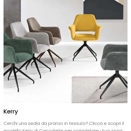
Kerry
Cerchi una sedia da pranzo in tessuto? Clicca e scopri il
modello Kerry di Capodarte per completare i tuoi spazi