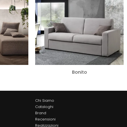
Bonito
Chi Siamo
Cataloghi
Brand
Recensioni
Realizzazioni