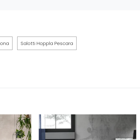
mona
Salotti Hoppla Pescara