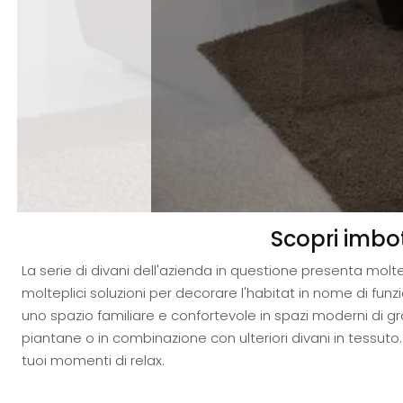
Scopri imbott
La serie di divani dell'azienda in questione presenta moltep
molteplici soluzioni per decorare l'habitat in nome di fun
uno spazio familiare e confortevole in spazi moderni di gr
piantane o in combinazione con ulteriori divani in tessuto
tuoi momenti di relax.