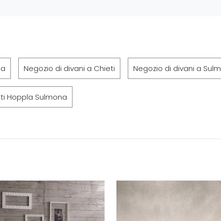
la
Negozio di divani a Chieti
Negozio di divani a Sul
tti Hoppla Sulmona