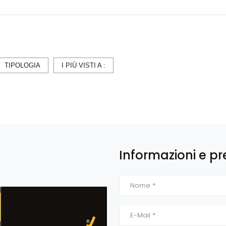
TIPOLOGIA
I PIÙ VISTI A :
Informazioni e pr