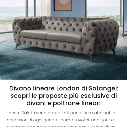
Divano lineare London di Sofangel:
scopri le proposte più esclusive di
divani e poltrone lineari
I nostri Salotti sono progettati per essere abbinati a
accessori di ogni genere, come tavolini, abat jour e
piantane oppure in combinazione con ulteriori divani