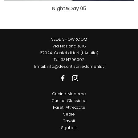
Night&Day 05
SEDE SHOWROOM
Via Nazionale, 18
67024, Castel di ieri (L'Aquila)
Tel
3314706092
Email:
info@desantisarredamenti.it
Cucine Moderne
Cucine Classiche
Pareti Attrezzate
Sedie
Tavoli
Sgabelli