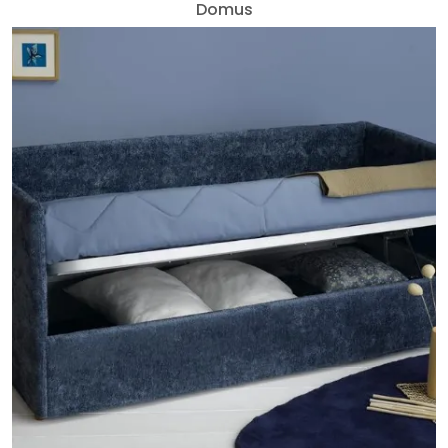
Domus