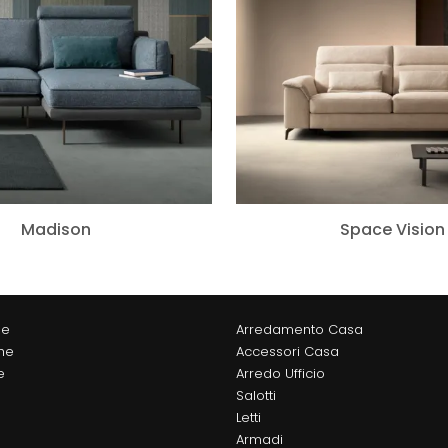
Madison
Space Vision
ne
Arredamento Casa
he
Accessori Casa
e
Arredo Ufficio
Salotti
Letti
Armadi