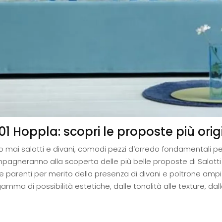
 Hoppla: scopri le proposte più origin
 mai salotti e divani, comodi pezzi d’arredo fondamentali per a
agneranno alla scoperta delle più belle proposte di Salotti m
ci e parenti per merito della presenza di divani e poltrone am
mma di possibilità estetiche, dalle tonalità alle texture, dall