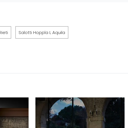
Rieti
Salotti Hoppla L Aquila