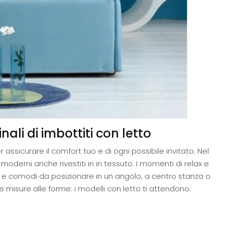
ali di imbottiti con letto
ssicurare il comfort tuo e di ogni possibile invitato. Nel
oderni anche rivestiti in in tessuto. I momenti di relax e
pi e comodi da posizionare in un angolo, a centro stanza o
e misure alle forme: i modelli con letto ti attendono.