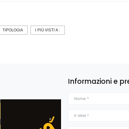
TIPOLOGIA
I PIÙ VISTI A :
Informazioni e pr