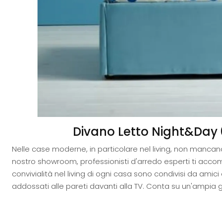
Divano Letto Night&Day 01
Nelle case moderne, in particolare nel living, non mancano
nostro showroom, professionisti d'arredo esperti ti accomp
convivialità nel living di ogni casa sono condivisi da ami
addossati alle pareti davanti alla TV. Conta su un'ampia ga