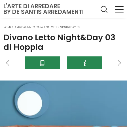
L'ARTE DI ARREDARE
BY DE SANTIS ARREDAMENTI
HOME
>
ARREDAMENTO CASA
>
SALOTTI
>
NIGHT&DAY 03
Divano Letto Night&Day 03
di Hoppla