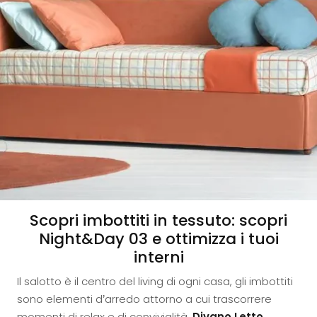
Scopri imbottiti in tessuto: scopri
Night&Day 03 e ottimizza i tuoi
interni
Il salotto è il centro del living di ogni casa, gli imbottiti
sono elementi d’arredo attorno a cui trascorrere
momenti di relax e di convivialità.
Divano Letto