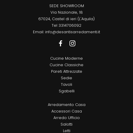
SEDE SHOWROOM
Via Nazionale, 18
67024, Castel di ieri (L'Aquila)
Tel
3314706092
Email:
info@desantisarredamenti.it
Cucine Moderne
Cucine Classiche
Pareti Attrezzate
Sedie
Tavoli
Sgabelli
Arredamento Casa
Accessori Casa
Arredo Ufficio
Salotti
Letti