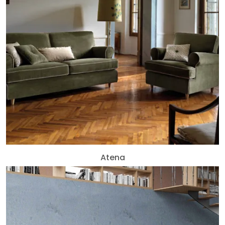
Atena