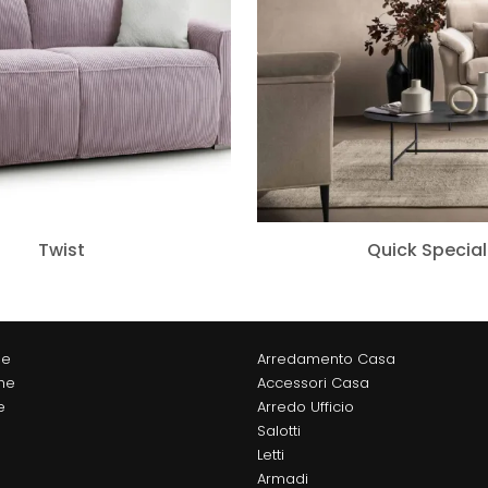
Twist
Quick Special
ne
Arredamento Casa
he
Accessori Casa
e
Arredo Ufficio
Salotti
Letti
Armadi