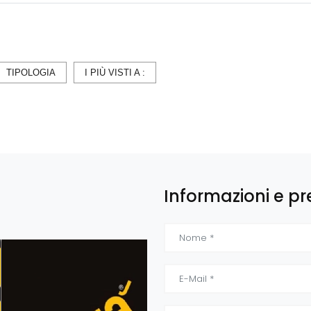
TIPOLOGIA
I PIÙ VISTI A :
Informazioni e pr