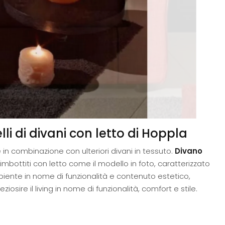
lli di divani con letto di Hoppla
 in combinazione con ulteriori divani in tessuto.
Divano
imbottiti con letto come il modello in foto, caratterizzato
mbiente in nome di funzionalità e contenuto estetico,
osire il living in nome di funzionalità, comfort e stile.