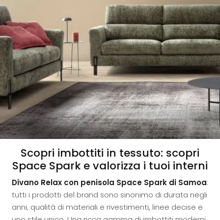
Scopri imbottiti in tessuto: scopri
Space Spark e valorizza i tuoi interni
Divano Relax con penisola Space Spark di Samoa
:
tutti i prodotti del brand sono sinonimo di durata negli
anni, qualità di materiali e rivestimenti, linee decise e
uno stile unico. Una ricca gamma di imbottiti moderni