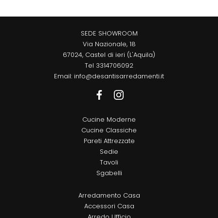
SEDE SHOWROOM
Via Nazionale, 18
67024, Castel di ieri (L'Aquila)
Tel
3314706092
Email:
info@desantisarredamenti.it
Cucine Moderne
Cucine Classiche
Pareti Attrezzate
Sedie
Tavoli
Sgabelli
Arredamento Casa
Accessori Casa
Arredo Ufficio