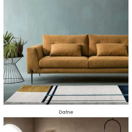
Dafne