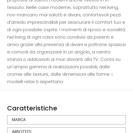
tessuto. Nelle case moderne, soprattutto nel living,
non mancano mai salotti e divani, confortevoli pezzi
d’arredo imprescindibili per assicurare il comfort tuo e
di ogni possibile ospite. I momenti di riposo e socialità
nel living di ogni casa sono condivisi da parenti e
amici grazie alla presenza di divani e poltrone spaziosi
e comodi da organizzare in un angolo, a centro
stanza o addossati ai muri davanti alla TV. Conta su
un'ampia gamma di realizzazioni possibili, dalle
cromie alle texture, dalle dimensioni alle forme: i
modelli relax ti aspettano.
Caratteristiche
MARCA
IMBOTTITI