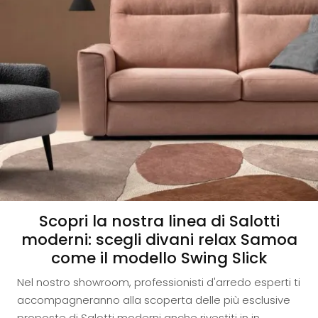
Scopri la nostra linea di Salotti
moderni: scegli divani relax Samoa
come il modello Swing Slick
Nel nostro showroom, professionisti d'arredo esperti ti
accompagneranno alla scoperta delle più esclusive
proposte di Salotti moderni anche rivestiti in in