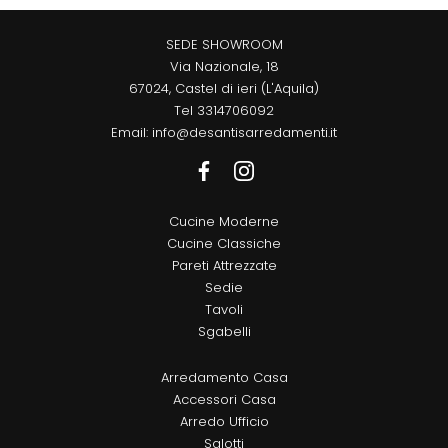
SEDE SHOWROOM
Via Nazionale, 18
67024, Castel di ieri (L'Aquila)
Tel
3314706092
Email:
info@desantisarredamenti.it
Cucine Moderne
Cucine Classiche
Pareti Attrezzate
Sedie
Tavoli
Sgabelli
Arredamento Casa
Accessori Casa
Arredo Ufficio
Salotti