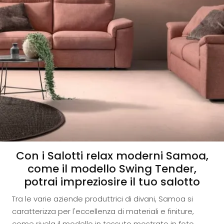
Con i Salotti relax moderni Samoa,
come il modello Swing Tender,
potrai impreziosire il tuo salotto
Tra le varie aziende produttrici di divani, Samoa si
caratterizza per l'eccellenza di materiali e finiture,
come rivela il modello in tessuto mostrato in foto.