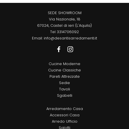
SEDE SHOWROOM
Via Nazionale, 18
67024, Castel di ieri (L'Aquila)
Tel
3314706092
Email:
info@desantisarredamenti.it
Cucine Moderne
Cucine Classiche
Pareti Attrezzate
Sedie
Tavoli
Sgabelli
Arredamento Casa
Accessori Casa
Arredo Ufficio
Salotti