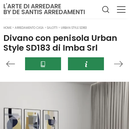
L'ARTE DI ARREDARE
BY DE SANTIS ARREDAMENTI
HOME
>
ARREDAMENTO CASA
>
SALOTTI
>
URBAN STYLE SD183
Divano con penisola Urban
Style SD183 di Imba Srl