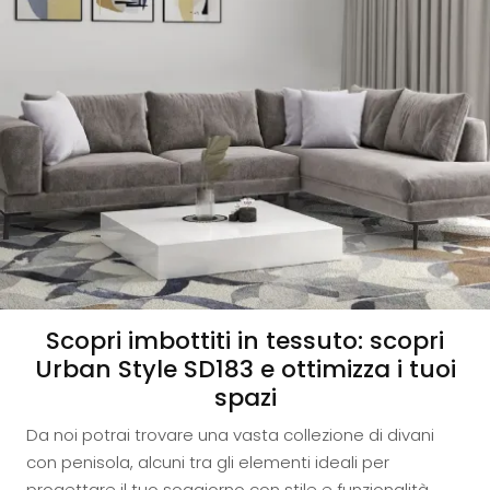
Scopri imbottiti in tessuto: scopri
Urban Style SD183 e ottimizza i tuoi
spazi
Da noi potrai trovare una vasta collezione di divani
con penisola, alcuni tra gli elementi ideali per
progettare il tuo soggiorno con stile e funzionalità.