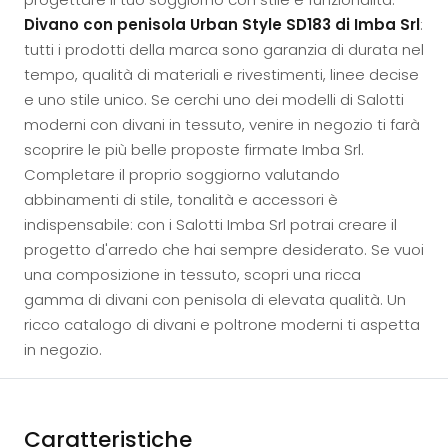
Divano con penisola Urban Style SD183 di Imba Srl
:
tutti i prodotti della marca sono garanzia di durata nel
tempo, qualità di materiali e rivestimenti, linee decise
e uno stile unico. Se cerchi uno dei modelli di Salotti
moderni con divani in tessuto, venire in negozio ti farà
scoprire le più belle proposte firmate Imba Srl.
Completare il proprio soggiorno valutando
abbinamenti di stile, tonalità e accessori è
indispensabile: con i Salotti Imba Srl potrai creare il
progetto d'arredo che hai sempre desiderato. Se vuoi
una composizione in tessuto, scopri una ricca
gamma di divani con penisola di elevata qualità. Un
ricco catalogo di divani e poltrone moderni ti aspetta
in negozio.
Caratteristiche