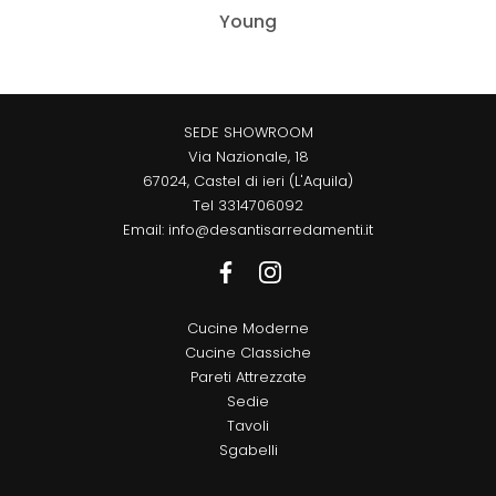
Young
SEDE SHOWROOM
Via Nazionale, 18
67024, Castel di ieri (L'Aquila)
Tel
3314706092
Email:
info@desantisarredamenti.it
Cucine Moderne
Cucine Classiche
Pareti Attrezzate
Sedie
Tavoli
Sgabelli