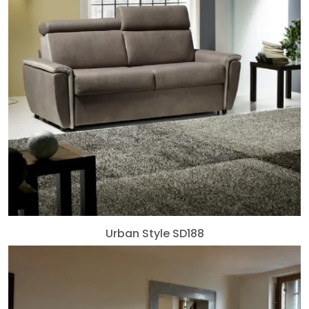
Urban Style SD188