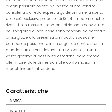
di ogni possibile ospite. Nel nostro punto vendita,
consulenti d'arredo esperti ti guideranno nella scelta
delle più esclusive proposte di Salotti moderni anche
rivestiti in in tessuto. I momenti di riposo e convivialità
nel soggiorno di ogni casa sono condivisi da parenti e
amici grazie alla presenza di imbottiti spaziosi e
comodi da posizionare in un angolo, a centro stanza
o addossati ai muri davanti alla TV. Conta su una
vasta gamma di possibilità estetiche, dalle cromie
alle finiture, dalle dimensioni alle conformazioni: i
modelli lineari ti attendono.
Caratteristiche
MARCA
IMBOTTITI