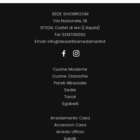
SEDE SHOWROOM
Via Nazionale, 18
67024, Castel di ieri (L'Aquila)
Tel
3314706092
Email:
info@desantisarredamenti.it
Cucine Moderne
Cucine Classiche
Pareti Attrezzate
Sedie
Tavoli
Sgabelli
Arredamento Casa
Accessori Casa
Arredo Ufficio
Salotti