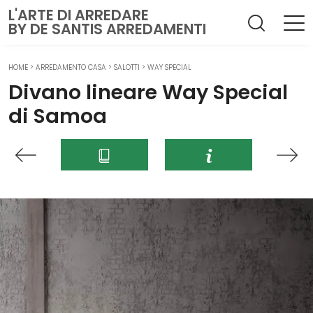
L'ARTE DI ARREDARE
BY DE SANTIS ARREDAMENTI
HOME
>
ARREDAMENTO CASA
>
SALOTTI
>
WAY SPECIAL
Divano lineare Way Special
di Samoa