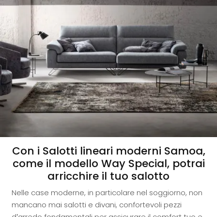
Con i Salotti lineari moderni Samoa,
come il modello Way Special, potrai
arricchire il tuo salotto
Nelle case moderne, in particolare nel soggiorno, non
mancano mai salotti e divani, confortevoli pezzi
d’arredo fondamentali per assicurare il comfort tuo e