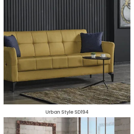
Urban Style SD194