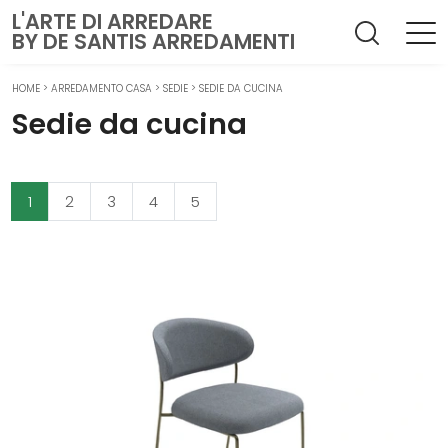
L'ARTE DI ARREDARE
BY DE SANTIS ARREDAMENTI
HOME
>
ARREDAMENTO CASA
>
SEDIE
>
SEDIE DA CUCINA
Sedie da cucina
1
2
3
4
5