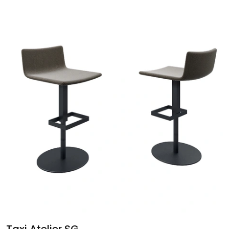
Taxi Atelier SG