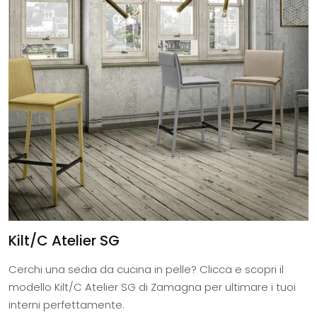
Kilt/C Atelier SG
Cerchi una sedia da cucina in pelle? Clicca e scopri il
modello Kilt/C Atelier SG di Zamagna per ultimare i tuoi
interni perfettamente.