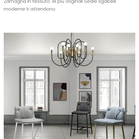
Zamagna in tessuto: le più originali Sedie sgabelli
moderne ti attendono.