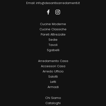
Email:
info@desantisarredamenti.it
Cucine Moderne
Cucine Classiche
Pareti Attrezzate
Sedie
Tavoli
Sgabelli
Arredamento Casa
Accessori Casa
Arredo Ufficio
Salotti
Letti
Armadi
Chi Siamo
Cataloghi