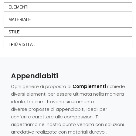
ELEMENTI
MATERIALE
STILE
I PIÙ VISTI A :
Appendiabiti
Ogni genere di proposta di
Complementi
richiede
diversi elementi per essere ultimata nella maniera
ideale, tra cui si trovano sicuramente
diverse proposte di appendiabiti, ideali per
conferire carattere alle composizioni. Ti
aspettiamo nel nostro punto vendita con soluzioni
arredative realizzate con materiali durevoli,