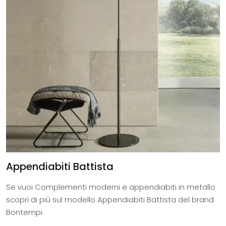
Appendiabiti Battista
Se vuoi Complementi moderni e appendiabiti in metallo
scopri di più sul modello Appendiabiti Battista del brand
Bontempi.