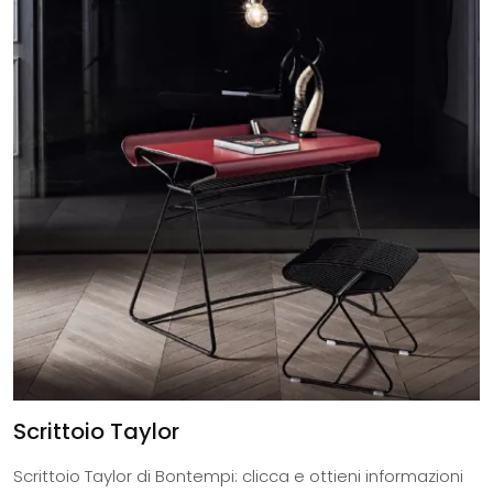
Scrittoio Taylor
Scrittoio Taylor di Bontempi: clicca e ottieni informazioni