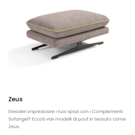
Zeus
Desideri impreziosire i tuoi spazi con i Complementi
Sofangel? Eccoti vari modelli di pouf in tessuto come
Zeus.