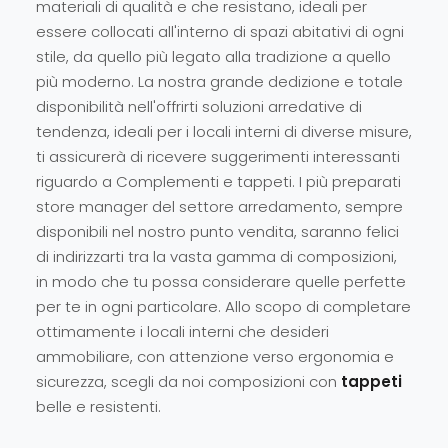
materiali di qualità e che resistano, ideali per
essere collocati all'interno di spazi abitativi di ogni
stile, da quello più legato alla tradizione a quello
più moderno. La nostra grande dedizione e totale
disponibilità nell'offrirti soluzioni arredative di
tendenza, ideali per i locali interni di diverse misure,
ti assicurerà di ricevere suggerimenti interessanti
riguardo a Complementi e tappeti. I più preparati
store manager del settore arredamento, sempre
disponibili nel nostro punto vendita, saranno felici
di indirizzarti tra la vasta gamma di composizioni,
in modo che tu possa considerare quelle perfette
per te in ogni particolare. Allo scopo di completare
ottimamente i locali interni che desideri
ammobiliare, con attenzione verso ergonomia e
sicurezza, scegli da noi composizioni con
tappeti
belle e resistenti.