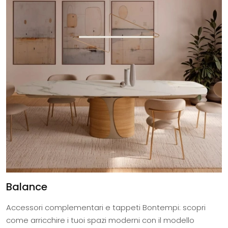
Balance
Accessori complementari e tappeti Bontempi: scopri
come arricchire i tuoi spazi moderni con il modello