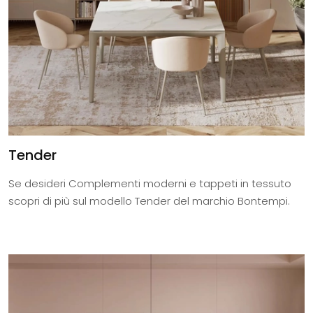
Tender
Se desideri Complementi moderni e tappeti in tessuto
scopri di più sul modello Tender del marchio Bontempi.