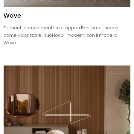
Wave
Elementi complementari e tappeti Bontempi: scopri
come valorizzare i tuoi locali moderni con il modello
Wave.