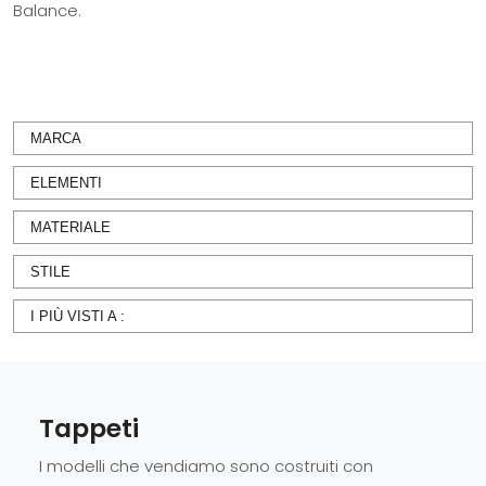
Balance.
MARCA
ELEMENTI
MATERIALE
STILE
I PIÙ VISTI A :
Tappeti
I modelli che vendiamo sono costruiti con