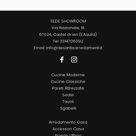
SEDE SHOWROOM
Via Nazionale, 18
67024, Castel di ieri (L'Aquila)
Tel
3314706092
Email:
info@desantisarredamenti.it
Cucine Moderne
Cucine Classiche
Pareti Attrezzate
Sedie
Tavoli
Sgabelli
Arredamento Casa
Accessori Casa
Arredo Ufficio