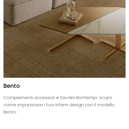
Bento
Complementi accessori e tavolini Bontempi: scopri
come impreziosire i tuoi interni design con il modello
Bento.