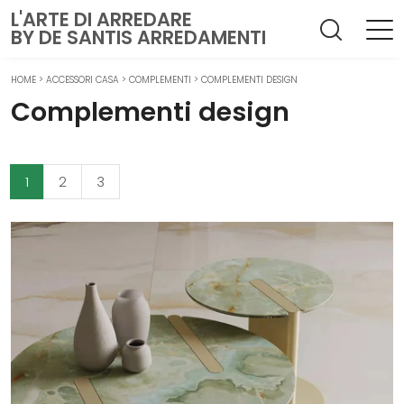
L'ARTE DI ARREDARE
BY DE SANTIS ARREDAMENTI
HOME
>
ACCESSORI CASA
>
COMPLEMENTI
>
COMPLEMENTI DESIGN
Complementi design
1
2
3