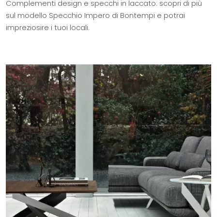
Complementi design e specchi in laccato: scopri di più
sul modello Specchio Impero di Bontempi e potrai
impreziosire i tuoi locali.