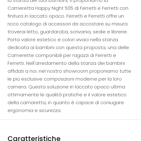
la stanza dei tuoi bambini, ti proponiamo la
Cameretta Happy Night 505 di Ferretti e Ferretti con
finitura in laccato opaco. Ferretti e Ferretti offre un
ricco catalogo di accessori da accostare su misura:
troverai letto, guardaroba, scrivania, sedie e librerie.
Porta valore estetico e colori vivaci nella stanza
dedicata ai bambini con questa proposta, una delle
Camerette componibili per ragazzi di Ferretti e
Ferretti. Nell'arredamento della stanza dei bambini
affidati a noi: nel nostro showroom proponiamo tutte
le più esclusive composizioni moderne per la loro
camera. Questa soluzione in laccato opaco ultima
ottimamente le qualità pratiche e il valore estetico
della camaretta, in quanto è capace di coniugare
ergonomia e sicurezza.
Caratteristiche