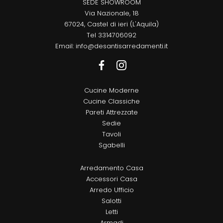
SEDE SHOWROOM
Via Nazionale, 18
67024, Castel di ieri (L'Aquila)
Tel
3314706092
Email:
info@desantisarredamenti.it
Cucine Moderne
Cucine Classiche
Pareti Attrezzate
Sedie
Tavoli
Sgabelli
Arredamento Casa
Accessori Casa
Arredo Ufficio
Salotti
Letti
Armadi