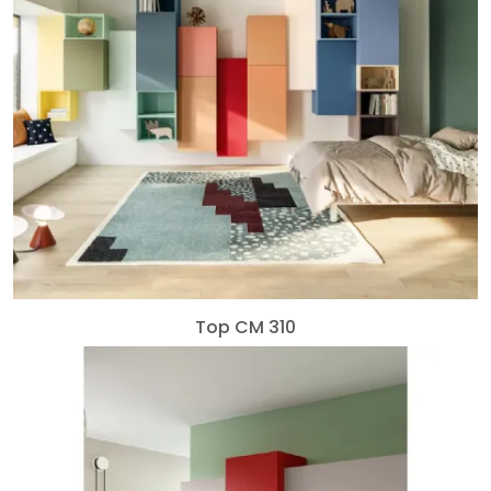
Top CM 310