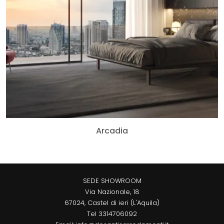
Arcadia
SEDE SHOWROOM
Via Nazionale, 18
67024, Castel di ieri (L'Aquila)
Tel
3314706092