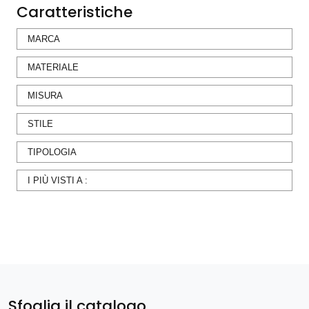
Caratteristiche
MARCA
MATERIALE
MISURA
STILE
TIPOLOGIA
I PIÙ VISTI A :
Sfoglia il catalogo