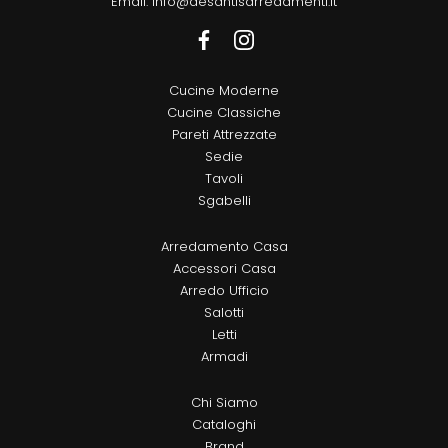
Email:
info@desantisarredamenti.it
Cucine Moderne
Cucine Classiche
Pareti Attrezzate
Sedie
Tavoli
Sgabelli
Arredamento Casa
Accessori Casa
Arredo Ufficio
Salotti
Letti
Armadi
Chi Siamo
Cataloghi
Brand