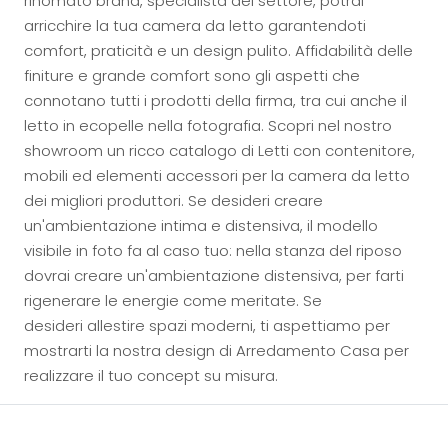
rinomato brand, specialista del settore, potrai
arricchire la tua camera da letto garantendoti
comfort, praticità e un design pulito. Affidabilità delle
finiture e grande comfort sono gli aspetti che
connotano tutti i prodotti della firma, tra cui anche il
letto in ecopelle nella fotografia. Scopri nel nostro
showroom un ricco catalogo di Letti con contenitore,
mobili ed elementi accessori per la camera da letto
dei migliori produttori. Se desideri creare
un'ambientazione intima e distensiva, il modello
visibile in foto fa al caso tuo: nella stanza del riposo
dovrai creare un'ambientazione distensiva, per farti
rigenerare le energie come meritate. Se
desideri allestire spazi moderni, ti aspettiamo per
mostrarti la nostra design di Arredamento Casa per
realizzare il tuo concept su misura.