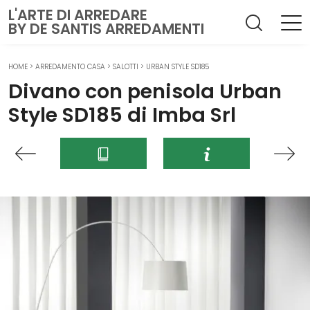
L'ARTE DI ARREDARE
BY DE SANTIS ARREDAMENTI
HOME
>
ARREDAMENTO CASA
>
SALOTTI
>
URBAN STYLE SD185
Divano con penisola Urban
Style SD185 di Imba Srl