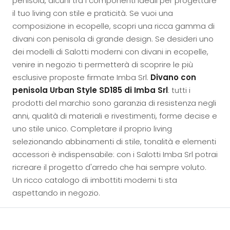
penisola, alcuni tra i componenti ideali per progettare
il tuo living con stile e praticità. Se vuoi una
composizione in ecopelle, scopri una ricca gamma di
divani con penisola di grande design. Se desideri uno
dei modelli di Salotti moderni con divani in ecopelle,
venire in negozio ti permetterà di scoprire le più
esclusive proposte firmate Imba Srl.
Divano con
penisola Urban Style SD185 di Imba Srl
: tutti i
prodotti del marchio sono garanzia di resistenza negli
anni, qualità di materiali e rivestimenti, forme decise e
uno stile unico. Completare il proprio living
selezionando abbinamenti di stile, tonalità e elementi
accessori è indispensabile: con i Salotti Imba Srl potrai
ricreare il progetto d'arredo che hai sempre voluto.
Un ricco catalogo di imbottiti moderni ti sta
aspettando in negozio.