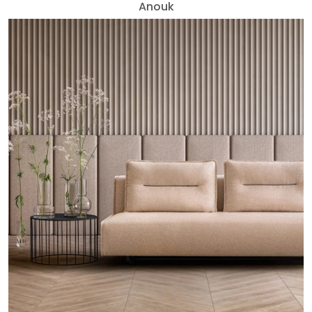
Anouk