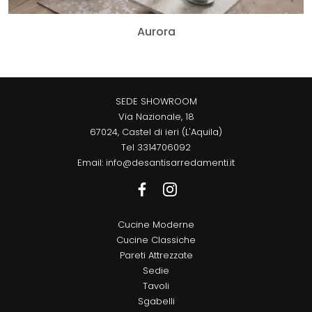
Aurora
SEDE SHOWROOM
Via Nazionale, 18
67024, Castel di ieri (L'Aquila)
Tel
3314706092
Email:
info@desantisarredamenti.it
Cucine Moderne
Cucine Classiche
Pareti Attrezzate
Sedie
Tavoli
Sgabelli