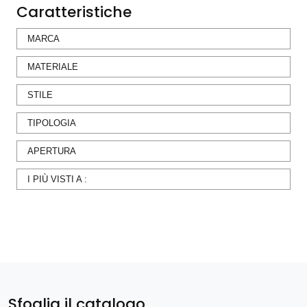
Caratteristiche
MARCA
MATERIALE
STILE
TIPOLOGIA
APERTURA
I PIÙ VISTI A :
Sfoglia il catalogo