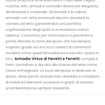
nostre proposte di Arredamento Casa delle migliori
marche, letti, armadi e comodini diversi per eleganza,
dimensione e materiale. Gli Armadi e le cabine
armadio con ante scorrevoli devono arredare la
camera da letto garantendoti una perfetta
organizzazione degli spazi e un'esclusiva ricerca
stilistica. Contattaci per informazioni e preventivi e
potrai ultimare la zona del riposo che hai sempre
sognato grazie ad una ricca varietà di contenitori
moderni come quest'armadiatura in laccato opaco in
foto.
Armadio Virtus di Ferretti e Ferretti
: compila il
form, contattaci e dai vita alla stanza del relax come
l'avevi immaginata. La zona del riposo è dedicata al
riposo, deve perciò risultare ben arredata e completa
di mobili ed elementi accessori in grado di ricreare
un'ambientazione sempre rilassante.