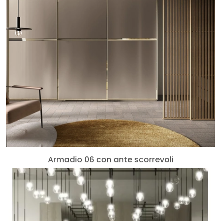
Armadio 06 con ante scorrevoli