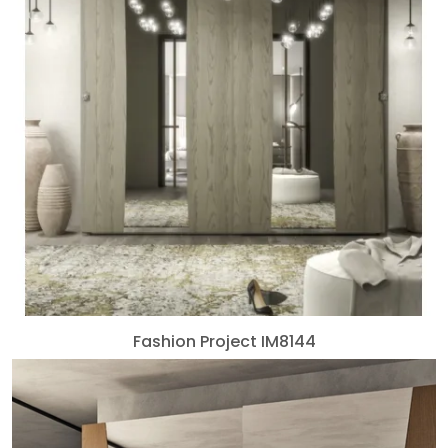
Fashion Project IM8144