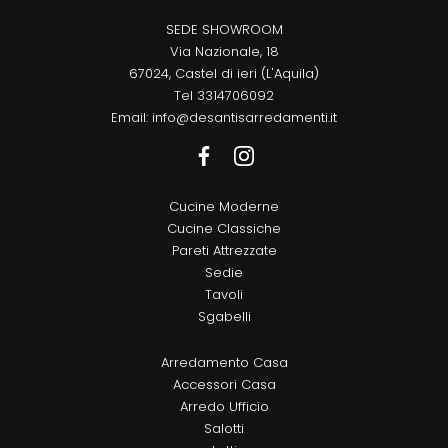
SEDE SHOWROOM
Via Nazionale, 18
67024, Castel di ieri (L'Aquila)
Tel
3314706092
Email:
info@desantisarredamenti.it
Cucine Moderne
Cucine Classiche
Pareti Attrezzate
Sedie
Tavoli
Sgabelli
Arredamento Casa
Accessori Casa
Arredo Ufficio
Salotti