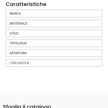
Caratteristiche
MARCA
MATERIALE
STILE
TIPOLOGIA
APERTURA
I PIÙ VISTI A :
Sfoglia il catalogo