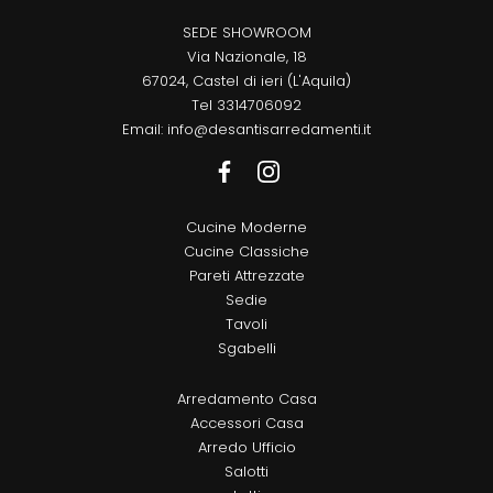
SEDE SHOWROOM
Via Nazionale, 18
67024, Castel di ieri (L'Aquila)
Tel
3314706092
Email:
info@desantisarredamenti.it
Cucine Moderne
Cucine Classiche
Pareti Attrezzate
Sedie
Tavoli
Sgabelli
Arredamento Casa
Accessori Casa
Arredo Ufficio
Salotti