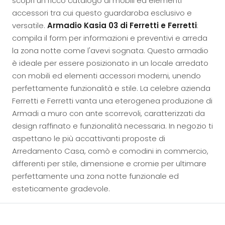
scopri un ricco catalogo di mobili ed elementi
accessori tra cui questo guardaroba esclusivo e
versatile.
Armadio Kasia 03 di Ferretti e Ferretti
:
compila il form per informazioni e preventivi e arreda
la zona notte come l'avevi sognata. Questo armadio
è ideale per essere posizionato in un locale arredato
con mobili ed elementi accessori moderni, unendo
perfettamente funzionalità e stile. La celebre azienda
Ferretti e Ferretti vanta una eterogenea produzione di
Armadi a muro con ante scorrevoli, caratterizzati da
design raffinato e funzionalità necessaria. In negozio ti
aspettano le più accattivanti proposte di
Arredamento Casa, comò e comodini in commercio,
differenti per stile, dimensione e cromie per ultimare
perfettamente una zona notte funzionale ed
esteticamente gradevole.