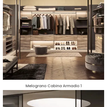
Melograno Cabina Armadio 1