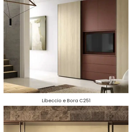
Libeccio e Bora C251