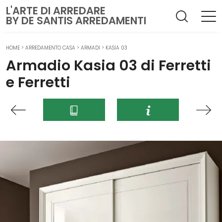
L'ARTE DI ARREDARE
BY DE SANTIS ARREDAMENTI
HOME
>
ARREDAMENTO CASA
>
ARMADI
>
KASIA 03
Armadio Kasia 03 di Ferretti
e Ferretti