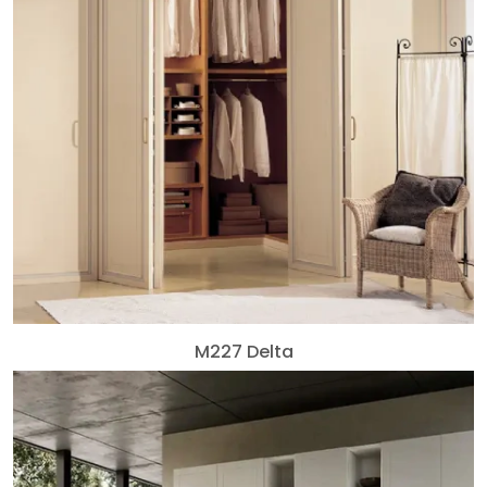
M227 Delta