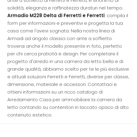
ante a soffietto di Ferretti e Ferretti, è sinonimo di
solidità, eleganza e raffinatezza duraturi nel tempo.
Armadio M228 Delta di Ferretti e Ferretti
: compila il
form per informazioni e preventivi e progetta la tua
casa come l'avevi sognata. Nella nostra linea di
Armadi ad angolo classici con ante a soffietto
troverai anche il modello presente in foto, perfetto
per chi cerca praticità e design. Per completare il
progetto d'arredo in una camera da letto bella e di
grande qualità, abbiamo scelto per te le più esclusive
e attuali soluzioni Ferretti e Ferretti, diverse per classe,
dimensione, materiale e accessori. Contattaci e
ottieni informazioni su un ricco catalogo di
Arredamento Casa per ammobiliare la camera da
letto contando su contenitori in laccato opaco di alto
contenuto estetico.