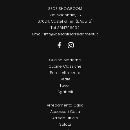
SEDE SHOWROOM
Via Nazionale, 18
67024, Castel di ieri (L'Aquila)
Tel
3314706092
Email:
info@desantisarredamenti.it
Cucine Moderne
Cucine Classiche
Pareti Attrezzate
Sedie
Tavoli
Sgabelli
Arredamento Casa
Accessori Casa
Arredo Ufficio
Salotti