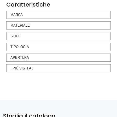
Caratteristiche
MARCA
MATERIALE
STILE
TIPOLOGIA
APERTURA
I PIÙ VISTI A :
Sfoglia il catalogo