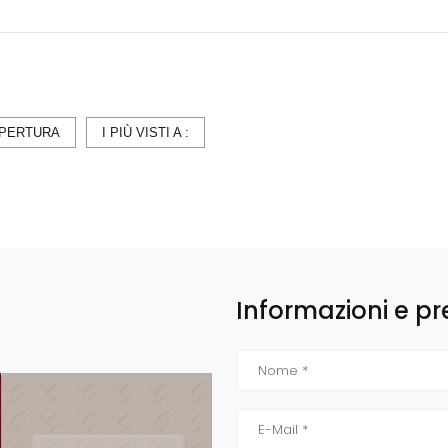
PERTURA
I PIÙ VISTI A :
Informazioni e pr