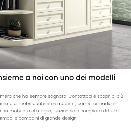
insieme a noi con uno dei modelli
a camera che hai sempre sognato. Contattaci e scopri di più
amma di mobili contenitori moderni, come l'armadio in
 ammobiliata al meglio, funzionale e completa di tutto.
, armadi e comodini di grande design.