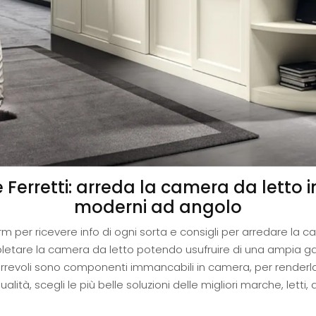
 Ferretti: arreda la camera da letto 
moderni ad angolo
form per ricevere info di ogni sorta e consigli per arredare l
pletare la camera da letto potendo usufruire di una ampia g
rrevoli sono componenti immancabili in camera, per renderla
ità, scegli le più belle soluzioni delle migliori marche, letti