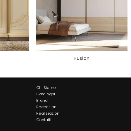
Fusion
Chi Siamo
Cataloghi
Brand
Recensioni
Realizzazioni
Contatti