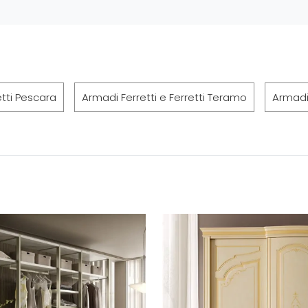
etti Pescara
Armadi Ferretti e Ferretti Teramo
Armadi 