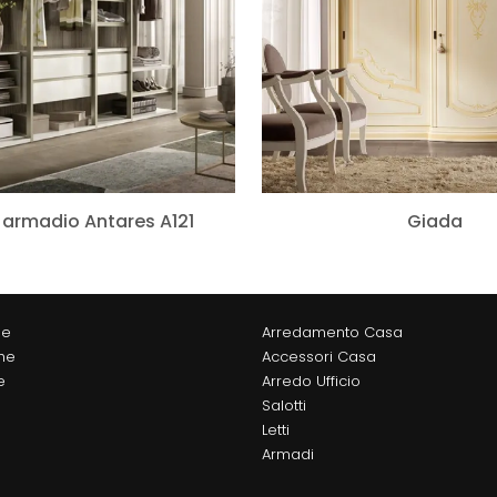
armadio Antares A121
Giada
ne
Arredamento Casa
he
Accessori Casa
e
Arredo Ufficio
Salotti
Letti
Armadi