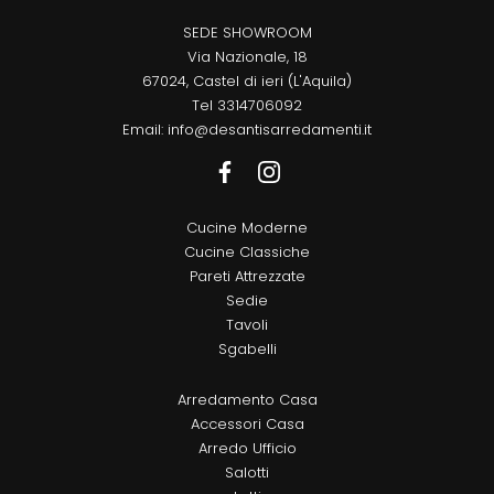
SEDE SHOWROOM
Via Nazionale, 18
67024, Castel di ieri (L'Aquila)
Tel
3314706092
Email:
info@desantisarredamenti.it
Cucine Moderne
Cucine Classiche
Pareti Attrezzate
Sedie
Tavoli
Sgabelli
Arredamento Casa
Accessori Casa
Arredo Ufficio
Salotti