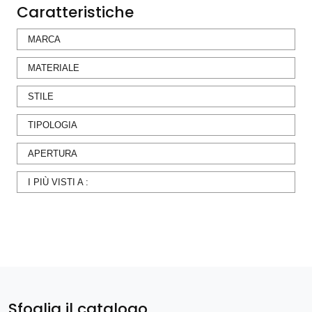
Caratteristiche
MARCA
MATERIALE
STILE
TIPOLOGIA
APERTURA
I PIÙ VISTI A :
Sfoglia il catalogo