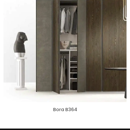
Bora B364