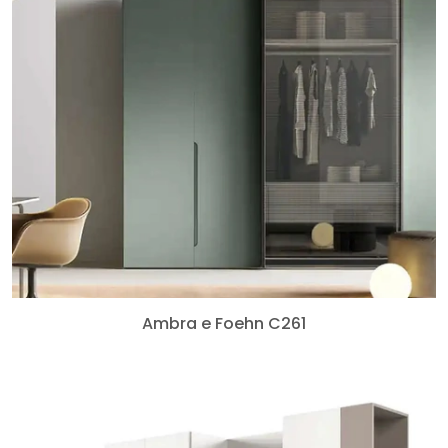
Ambra e Foehn C261