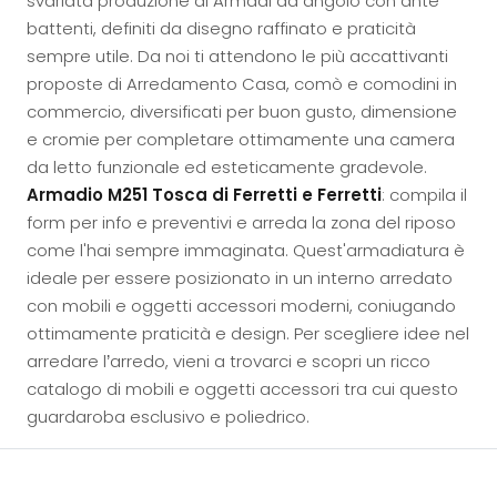
svariata produzione di Armadi ad angolo con ante
battenti, definiti da disegno raffinato e praticità
sempre utile. Da noi ti attendono le più accattivanti
proposte di Arredamento Casa, comò e comodini in
commercio, diversificati per buon gusto, dimensione
e cromie per completare ottimamente una camera
da letto funzionale ed esteticamente gradevole.
Armadio M251 Tosca di Ferretti e Ferretti
: compila il
form per info e preventivi e arreda la zona del riposo
come l'hai sempre immaginata. Quest'armadiatura è
ideale per essere posizionato in un interno arredato
con mobili e oggetti accessori moderni, coniugando
ottimamente praticità e design. Per scegliere idee nel
arredare l’arredo, vieni a trovarci e scopri un ricco
catalogo di mobili e oggetti accessori tra cui questo
guardaroba esclusivo e poliedrico.