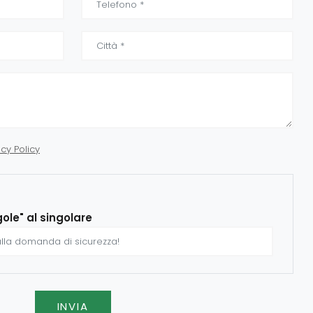
acy Policy
gole" al singolare
INVIA