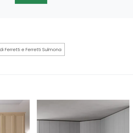
i Ferretti e Ferretti Sulmona