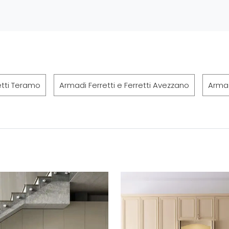
etti Teramo
Armadi Ferretti e Ferretti Avezzano
Armad