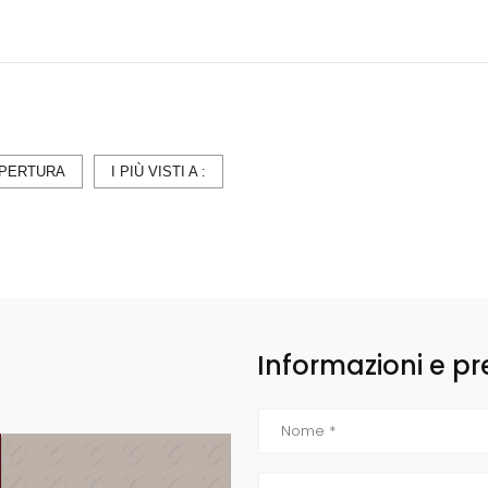
PERTURA
I PIÙ VISTI A :
Informazioni e pr