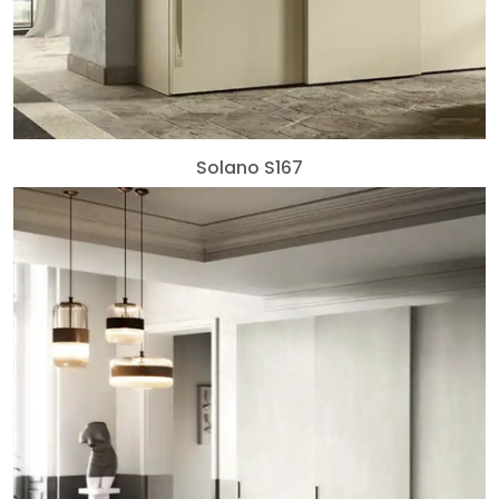
Solano S167