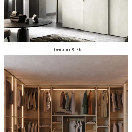
Libeccio S175