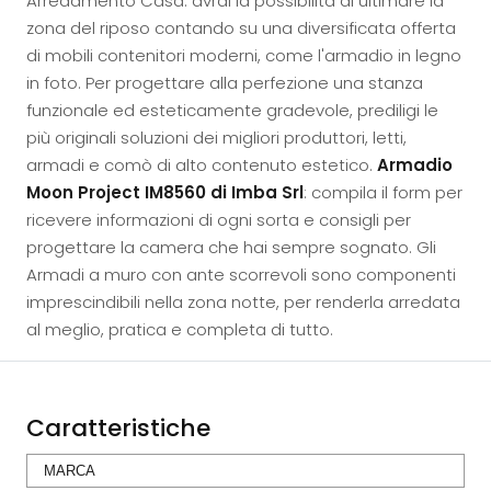
Arredamento Casa: avrai la possibilità di ultimare la
zona del riposo contando su una diversificata offerta
di mobili contenitori moderni, come l'armadio in legno
in foto. Per progettare alla perfezione una stanza
funzionale ed esteticamente gradevole, prediligi le
più originali soluzioni dei migliori produttori, letti,
armadi e comò di alto contenuto estetico.
Armadio
Moon Project IM8560 di Imba Srl
: compila il form per
ricevere informazioni di ogni sorta e consigli per
progettare la camera che hai sempre sognato. Gli
Armadi a muro con ante scorrevoli sono componenti
imprescindibili nella zona notte, per renderla arredata
al meglio, pratica e completa di tutto.
Caratteristiche
MARCA