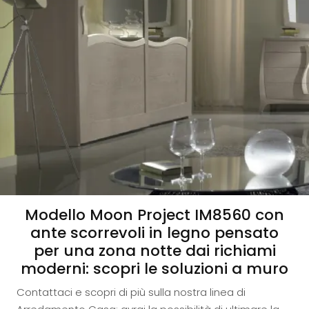
Modello Moon Project IM8560 con
ante scorrevoli in legno pensato
per una zona notte dai richiami
moderni: scopri le soluzioni a muro
Contattaci e scopri di più sulla nostra linea di