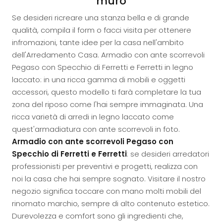
muro
Se desideri ricreare una stanza bella e di grande
qualità, compila il form o facci visita per ottenere
infromazioni, tante idee per la casa nell'ambito
dell'Arredamento Casa. Armadio con ante scorrevoli
Pegaso con Specchio di Ferretti e Ferretti in legno
laccato: in una ricca gamma di mobili e oggetti
accessori, questo modello ti farà completare la tua
zona del riposo come l'hai sempre immaginata. Una
ricca varietà di arredi in legno laccato come
quest'armadiatura con ante scorrevoli in foto.
Armadio con ante scorrevoli Pegaso con
Specchio di Ferretti e Ferretti
: se desideri arredatori
professionisti per preventivi e progetti, realizza con
noi la casa che hai sempre sognato. Visitare il nostro
negozio significa toccare con mano molti mobili del
rinomato marchio, sempre di alto contenuto estetico.
Durevolezza e comfort sono gli ingredienti che,