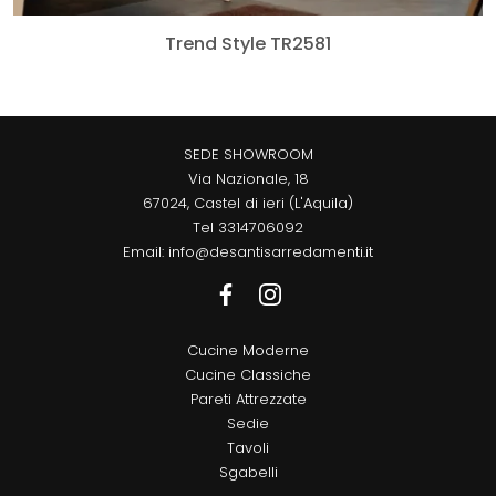
Trend Style TR2581
SEDE SHOWROOM
Via Nazionale, 18
67024, Castel di ieri (L'Aquila)
Tel
3314706092
Email:
info@desantisarredamenti.it
Cucine Moderne
Cucine Classiche
Pareti Attrezzate
Sedie
Tavoli
Sgabelli