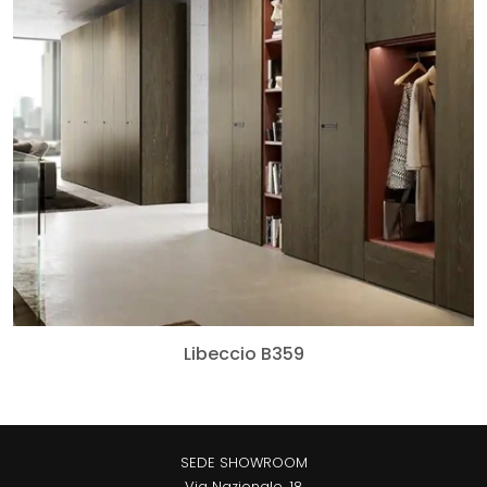
Libeccio B359
SEDE SHOWROOM
Via Nazionale, 18