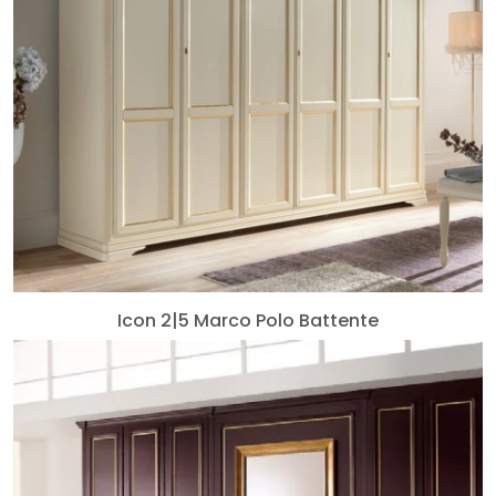
Icon 2|5 Marco Polo Battente