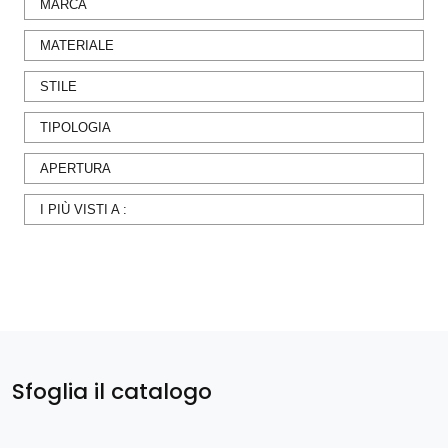
MARCA
MATERIALE
STILE
TIPOLOGIA
APERTURA
I PIÙ VISTI A :
Sfoglia il catalogo