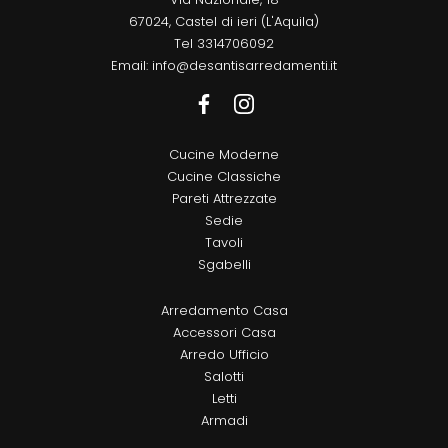
67024, Castel di ieri (L'Aquila)
Tel
3314706092
Email:
info@desantisarredamenti.it
Cucine Moderne
Cucine Classiche
Pareti Attrezzate
Sedie
Tavoli
Sgabelli
Arredamento Casa
Accessori Casa
Arredo Ufficio
Salotti
Letti
Armadi