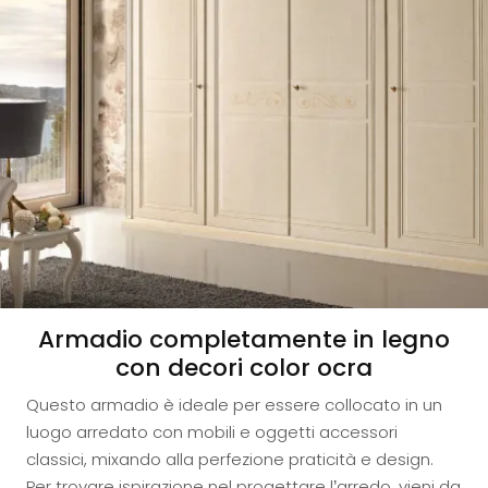
Armadio completamente in legno
con decori color ocra
Questo armadio è ideale per essere collocato in un
luogo arredato con mobili e oggetti accessori
classici, mixando alla perfezione praticità e design.
Per trovare ispirazione nel progettare l’arredo, vieni da