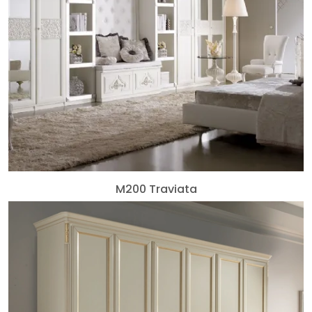
M200 Traviata