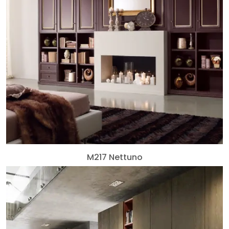
M217 Nettuno