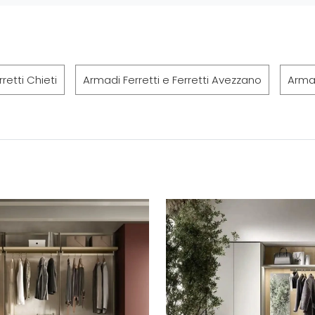
retti Chieti
Armadi Ferretti e Ferretti Avezzano
Armad