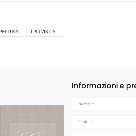
PERTURA
I PIÙ VISTI A :
Informazioni e pr