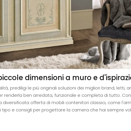
iccole dimensioni a muro e d'ispiraz
à, prediligi le più originali soluzioni dei migliori brand, lett
r renderla ben arredata, funzionale e completa di tutto. Cont
diversificata offerta di mobili contenitori classici, come l'ar
gni tipo e consigli per progettare la camera che hai sempre vo