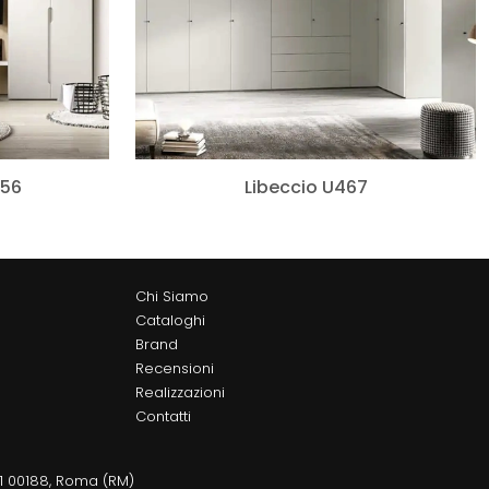
456
Libeccio U467
Chi Siamo
Cataloghi
Brand
Recensioni
Realizzazioni
Contatti
11 00188, Roma (RM)