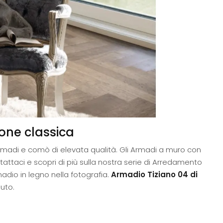
ione classica
i, armadi e comò di elevata qualità. Gli Armadi a muro con
attaci e scopri di più sulla nostra serie di Arredamento
madio in legno nella fotografia.
Armadio Tiziano 04 di
luto.