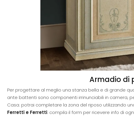
Armadio di p
Per progettare al meglio una stanza bella e di grande qualit
ante battenti sono componenti irrinunciabili in camera, pe
Casa: potrai completare la zona del riposo utilizzando una 
Ferretti e Ferretti
: compila il form per ricevere info di o