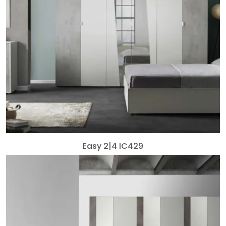
Easy 2|4 IC429