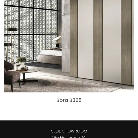
Bora B365
SEDE SHOWROOM
Via Nazionale, 18