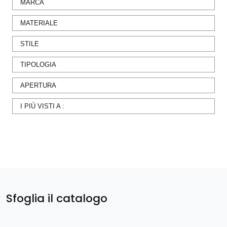
MARCA
MATERIALE
STILE
TIPOLOGIA
APERTURA
I PIÙ VISTI A :
Sfoglia il catalogo