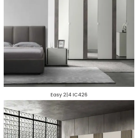
Easy 2|4 IC426