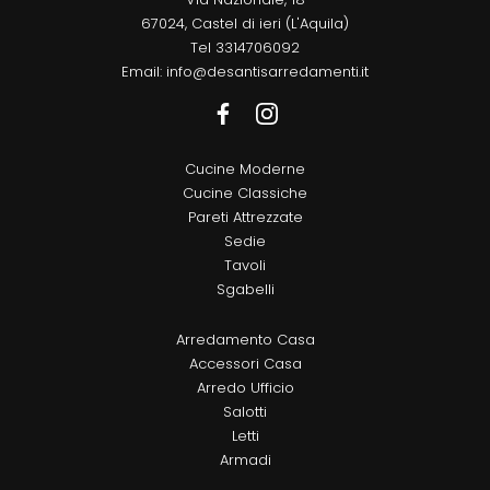
67024, Castel di ieri (L'Aquila)
Tel
3314706092
Email:
info@desantisarredamenti.it
Cucine Moderne
Cucine Classiche
Pareti Attrezzate
Sedie
Tavoli
Sgabelli
Arredamento Casa
Accessori Casa
Arredo Ufficio
Salotti
Letti
Armadi