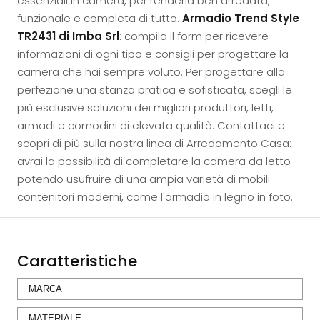
essenziali in camera, per renderla ben arredata,
funzionale e completa di tutto.
Armadio Trend Style
TR2431 di Imba Srl
: compila il form per ricevere
informazioni di ogni tipo e consigli per progettare la
camera che hai sempre voluto. Per progettare alla
perfezione una stanza pratica e sofisticata, scegli le
più esclusive soluzioni dei migliori produttori, letti,
armadi e comodini di elevata qualità. Contattaci e
scopri di più sulla nostra linea di Arredamento Casa:
avrai la possibilità di completare la camera da letto
potendo usufruire di una ampia varietà di mobili
contenitori moderni, come l'armadio in legno in foto.
Caratteristiche
MARCA
MATERIALE