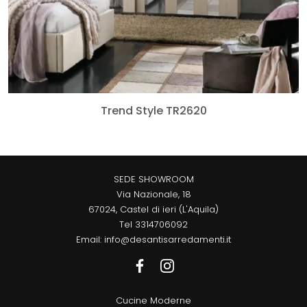
Trend Style TR2620
SEDE SHOWROOM
Via Nazionale, 18
67024, Castel di ieri (L'Aquila)
Tel
3314706092
Email:
info@desantisarredamenti.it
Cucine Moderne