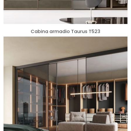
Cabina armadio Taurus T523