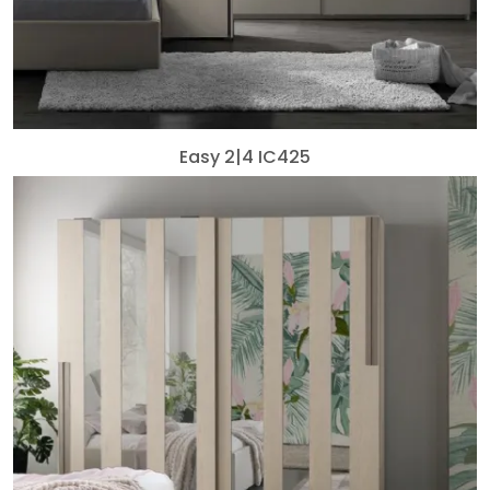
Easy 2|4 IC425