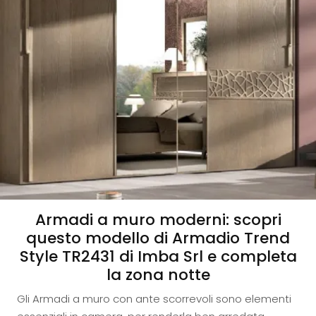
Armadi a muro moderni: scopri
questo modello di Armadio Trend
Style TR2431 di Imba Srl e completa
la zona notte
Gli Armadi a muro con ante scorrevoli sono elementi