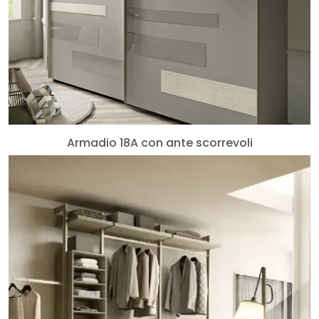
Armadio 18A con ante scorrevoli