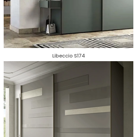
Libeccio S174