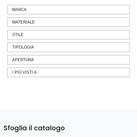
MARCA
MATERIALE
STILE
TIPOLOGIA
APERTURA
I PIÙ VISTI A :
Sfoglia il catalogo