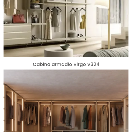
Cabina armadio Virgo V324