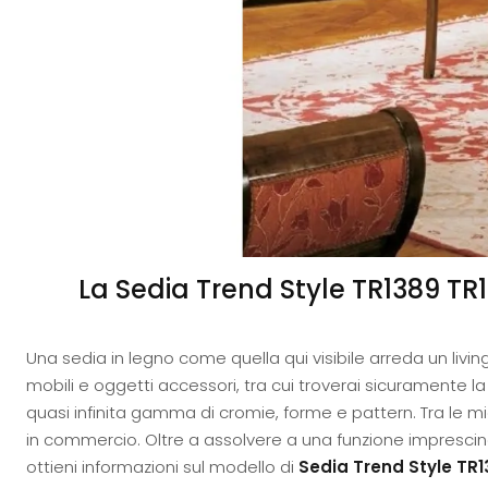
La Sedia Trend Style TR1389 TR1
Una sedia in legno come quella qui visibile arreda un liv
mobili e oggetti accessori, tra cui troverai sicuramente la
quasi infinita gamma di cromie, forme e pattern. Tra le mi
in commercio. Oltre a assolvere a una funzione imprescind
ottieni informazioni sul modello di
Sedia Trend Style TR1