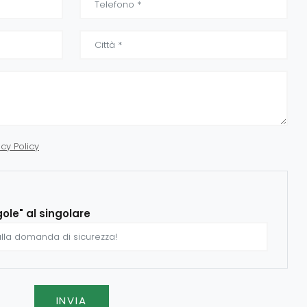
acy Policy
gole" al singolare
INVIA