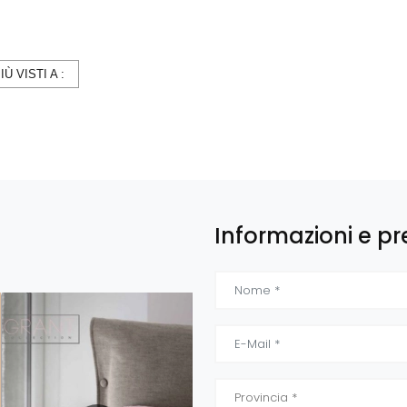
PIÙ VISTI A :
Informazioni e pr