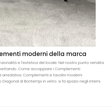
plementi moderni della marca
unzionalità e l'estetica del locale. Nel nostro punto vendita
 aspettando. Come accoppiare i Complementi
ità arredativa. Complementi e tavolini moderni
 Diagonal di Bontempi in vetro: si fa spazio negli interni