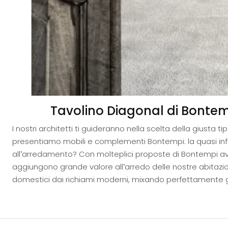
Tavolino Diagonal di Bontem
I nostri architetti ti guideranno nella scelta della giusta 
presentiamo mobili e complementi Bontempi: la quasi in
all’arredamento? Con molteplici proposte di Bontempi avra
aggiungono grande valore all’arredo delle nostre abitazioni 
domestici dai richiami moderni, mixando perfettamente gra