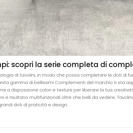
pi: scopri la serie completa di com
tipologia di tavolini, in modo che possa completare le doti di f
finita gamma di bellissimi Complementi del marchio ti sta
i a disposizione colori e texture per liberare la tua creativ
e risultano multifunzionali oltre che belli da vedere. Tavolino
ndi doti di praticità e design.