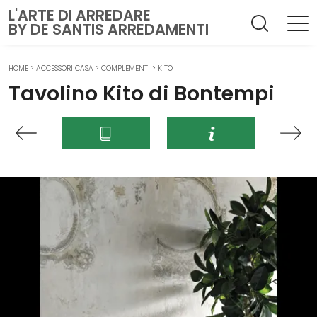
L'ARTE DI ARREDARE
BY DE SANTIS ARREDAMENTI
HOME
>
ACCESSORI CASA
>
COMPLEMENTI
>
KITO
Tavolino Kito di Bontempi