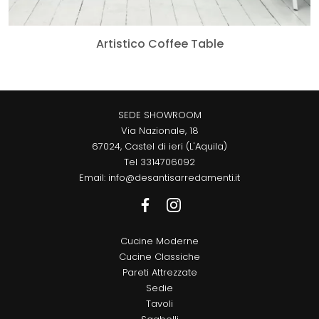
Artistico Coffee Table
SEDE SHOWROOM
Via Nazionale, 18
67024, Castel di ieri (L'Aquila)
Tel
3314706092
Email:
info@desantisarredamenti.it
Cucine Moderne
Cucine Classiche
Pareti Attrezzate
Sedie
Tavoli