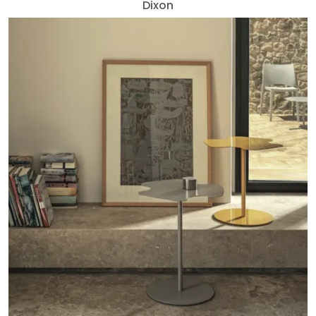
Dixon