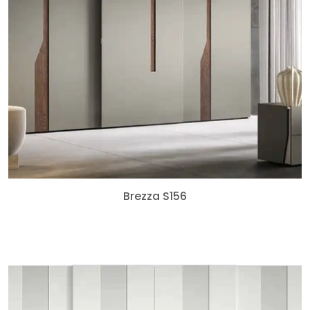
Brezza S156