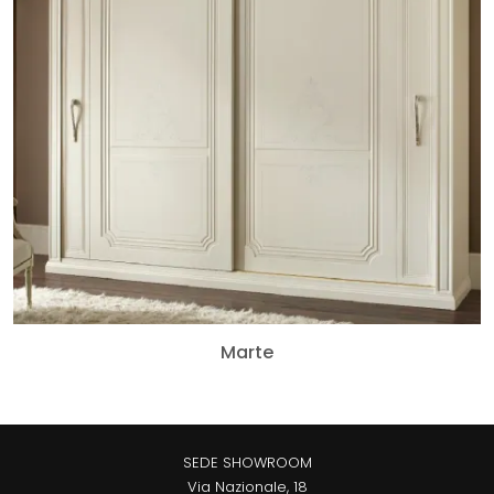
Marte
SEDE SHOWROOM
Via Nazionale, 18