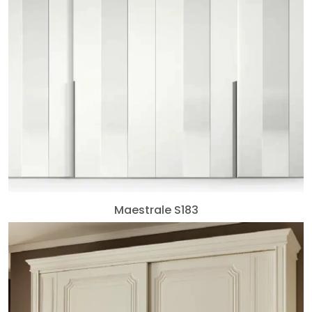
Maestrale S183