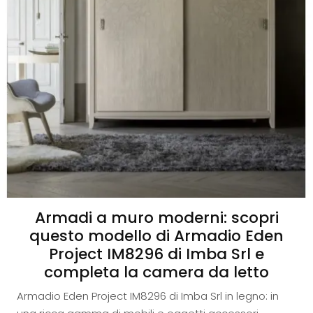
Armadi a muro moderni: scopri
questo modello di Armadio Eden
Project IM8296 di Imba Srl e
completa la camera da letto
Armadio Eden Project IM8296 di Imba Srl in legno: in