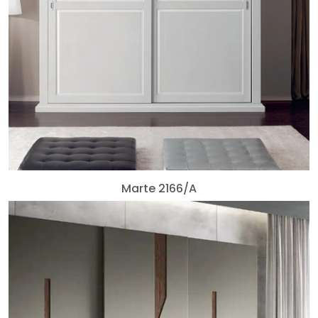
Marte 2166/A