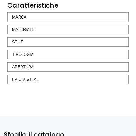
Caratteristiche
MARCA
MATERIALE
STILE
TIPOLOGIA
APERTURA
I PIÙ VISTI A :
Sfoglia il catalogo