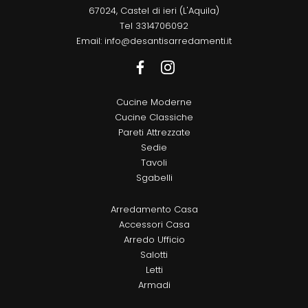
67024, Castel di ieri (L'Aquila)
Tel
3314706092
Email:
info@desantisarredamenti.it
Cucine Moderne
Cucine Classiche
Pareti Attrezzate
Sedie
Tavoli
Sgabelli
Arredamento Casa
Accessori Casa
Arredo Ufficio
Salotti
Letti
Armadi